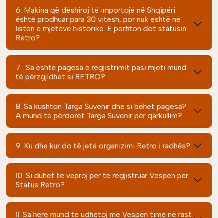
6. Makina që dëshiroj të importojë në Shqipëri
është prodhuar para 30 vitesh, por nuk është në
listën e mjeteve historike. E përfiton dot statusin
Retro?
7. Sa është pagesa e regjistrimit pasi mjeti mund
të përzgjidhet si RETRO?
8. Sa kushton Targa Suvenir dhe si bëhet pagesa?
A mund të përdoret Targa Suvenir për qarkullim?
9. Ku dhe kur do të jetë organizimi Retro i radhës?
10. Si duhet të veproj për të regjistruar Vespën për
Status Retro?
11. Sa herë mund të udhëtoj me Vespën time në rast