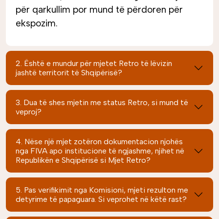
për qarkullim por mund të përdoren për
ekspozim.
2. Është e mundur për mjetet Retro të lëvizin
jashtë territorit të Shqipërisë?
3. Dua të shes mjetin me status Retro, si mund të
veproj?
4. Nëse një mjet zotëron dokumentacion njohës
nga FIVA apo institucione të ngjashme, njihet në
Republikën e Shqipërisë si Mjet Retro?
5. Pas verifikimit nga Komisioni, mjeti rezulton me
detyrime të papaguara. Si veprohet në këtë rast?