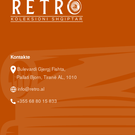
Kontakte
Bulevardi Gjergj Fishta,
Pallati Bjorn, Tiranë AL, 1010
info@retro.al
+355 68 80 15 833