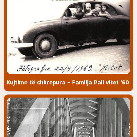
Kujtime të shkrepura - Familja Pali vitet '60