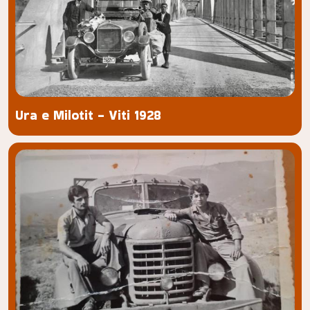
Ura e Milotit - Viti 1928