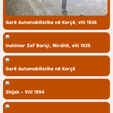
Garë Automobilistike në Korçë, viti 1936
Inxhinier Zef Boriçi, Mirditë, viti 1935
Garë Automobilistike në Korçë
Shijak - Viti 1994