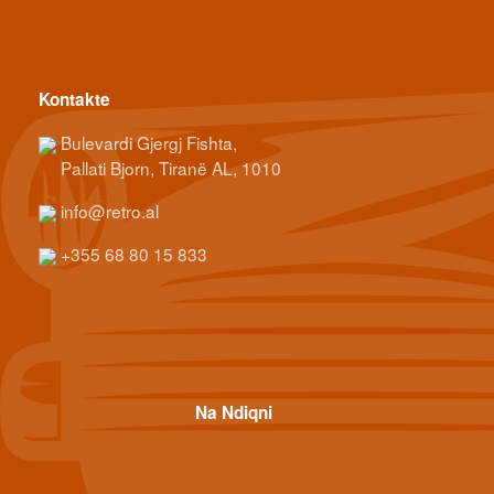
Kontakte
Bulevardi Gjergj Fishta,
Pallati Bjorn, Tiranë AL, 1010
info@retro.al
+355 68 80 15 833
Na Ndiqni