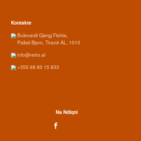
Kontakte
Bulevardi Gjergj Fishta,
Pallati Bjorn, Tiranë AL, 1010
info@retro.al
+355 68 80 15 833
Na Ndiqni