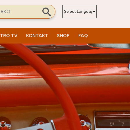
rch
ETRO TV
KONTAKT
SHOP
FAQ