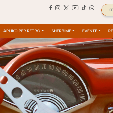
Sea
APLIKO PËR RETRO
SHËRBIME
EVENTE
R