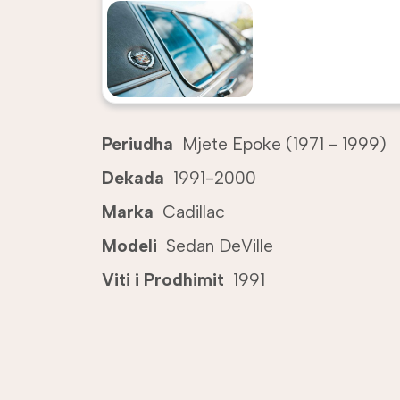
Periudha
Mjete Epoke (1971 - 1999)
Dekada
1991-2000
Marka
Cadillac
Modeli
Sedan DeVille
Viti i Prodhimit
1991