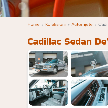
Home
Koleksioni
Automjete
Cadi
Cadillac Sedan DeV