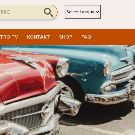
rch
ETRO TV
KONTAKT
SHOP
FAQ