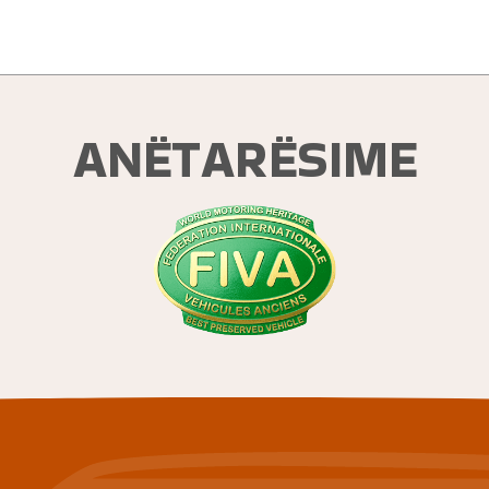
ANËTARËSIME