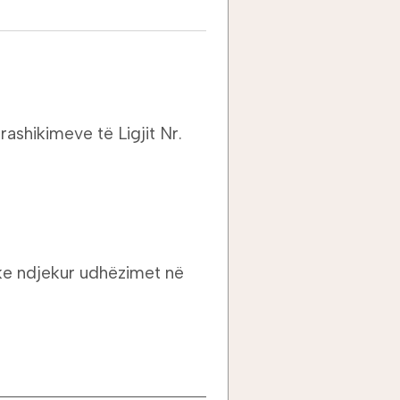
rashikimeve të Ligjit Nr.
uke ndjekur udhëzimet në