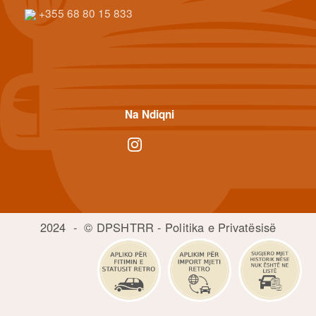
+355 68 80 15 833
Na Ndiqni
2024 -
© DPSHTRR
-
Politika e Privatësisë