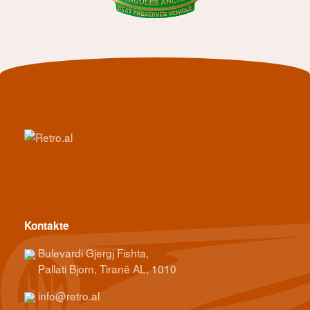
Kontakte
Bulevardi Gjergj Fishta,
Pallati Bjorn, Tiranë AL, 1010
info@retro.al