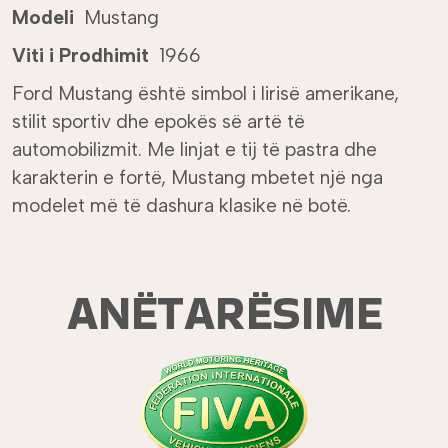
Modeli
Mustang
Viti i Prodhimit
1966
Ford Mustang është simbol i lirisë amerikane,
stilit sportiv dhe epokës së artë të
automobilizmit. Me linjat e tij të pastra dhe
karakterin e fortë, Mustang mbetet një nga
modelet më të dashura klasike në botë.
ANËTARËSIME